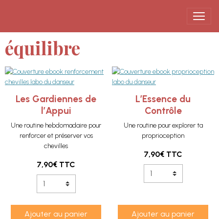
équilibre
Les Gardiennes de
L’Essence du
l’Appui
Contrôle
Une routine hebdomadaire pour
Une routine pour explorer ta
renforcer et préserver vos
proprioception
chevilles
7,90€
TTC
7,90€
TTC
Ajouter au panier
Ajouter au panier