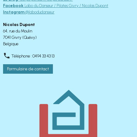
Facebook
Labo du Danseur / Pilates Givry / Nicolas Dupont
Instagram
@labodudanseur
Nicolas Dupont
64, rue du Moulin
7041 Givry (Quévy)
Belgique
Téléphone : 0494 33 43 13
Formulaire de contact