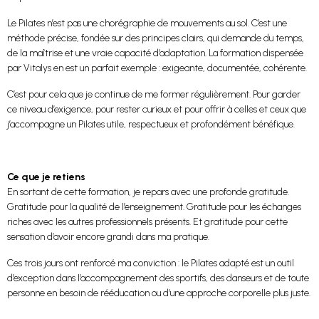
Le Pilates n’est pas une chorégraphie de mouvements au sol. C’est une
méthode précise, fondée sur des principes clairs, qui demande du temps,
de la maîtrise et une vraie capacité d’adaptation. La formation dispensée
par Vitalys en est un parfait exemple : exigeante, documentée, cohérente.
C’est pour cela que je continue de me former régulièrement. Pour garder
ce niveau d’exigence, pour rester curieux et pour offrir à celles et ceux que
j’accompagne un Pilates utile, respectueux et profondément bénéfique.
Ce que je retiens
En sortant de cette formation, je repars avec une profonde gratitude.
Gratitude pour la qualité de l’enseignement. Gratitude pour les échanges
riches avec les autres professionnels présents. Et gratitude pour cette
sensation d’avoir encore grandi dans ma pratique.
Ces trois jours ont renforcé ma conviction : le Pilates adapté est un outil
d’exception dans l’accompagnement des sportifs, des danseurs et de toute
personne en besoin de rééducation ou d’une approche corporelle plus juste.