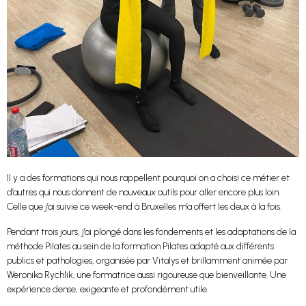
Il y a des formations qui nous rappellent pourquoi on a choisi ce métier et
d’autres qui nous donnent de nouveaux outils pour aller encore plus loin.
Celle que j’ai suivie ce week-end à Bruxelles m’a offert les deux à la fois.
Pendant trois jours, j’ai plongé dans les fondements et les adaptations de la
méthode Pilates au sein de la formation Pilates adapté aux différents
publics et pathologies, organisée par Vitalys et brillamment animée par
Weronika Rychlik, une formatrice aussi rigoureuse que bienveillante. Une
expérience dense, exigeante et profondément utile.