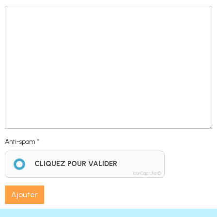
Anti-spam
CLIQUEZ POUR VALIDER
IconCaptcha ©
Ajouter