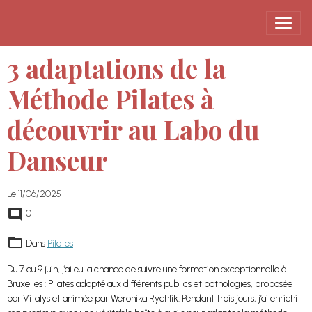
3 adaptations de la
Méthode Pilates à
découvrir au Labo du
Danseur
Le 11/06/2025
0
Dans
Pilates
Du 7 au 9 juin, j’ai eu la chance de suivre une formation exceptionnelle à
Bruxelles : Pilates adapté aux différents publics et pathologies, proposée
par Vitalys et animée par Weronika Rychlik. Pendant trois jours, j’ai enrichi