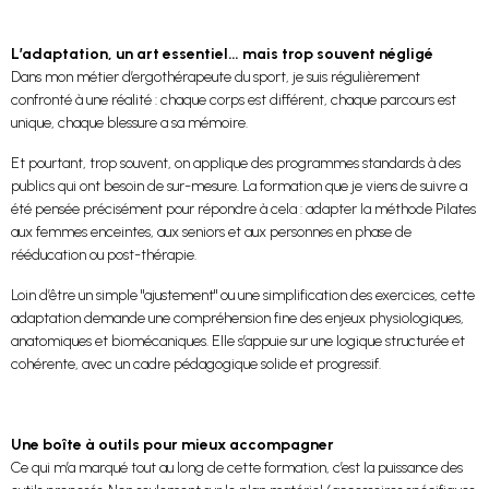
L’adaptation, un art essentiel… mais trop souvent négligé
Dans mon métier d’ergothérapeute du sport, je suis régulièrement
confronté à une réalité : chaque corps est différent, chaque parcours est
unique, chaque blessure a sa mémoire.
Et pourtant, trop souvent, on applique des programmes standards à des
publics qui ont besoin de sur-mesure. La formation que je viens de suivre a
été pensée précisément pour répondre à cela : adapter la méthode Pilates
aux femmes enceintes, aux seniors et aux personnes en phase de
rééducation ou post-thérapie.
Loin d’être un simple "ajustement" ou une simplification des exercices, cette
adaptation demande une compréhension fine des enjeux physiologiques,
anatomiques et biomécaniques. Elle s’appuie sur une logique structurée et
cohérente, avec un cadre pédagogique solide et progressif.
Une boîte à outils pour mieux accompagner
Ce qui m’a marqué tout au long de cette formation, c’est la puissance des