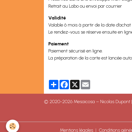
Retrait au Labo ou envoi par courrier
Validité
Valable 6 mois à partir de la date d’achat
Le rendez-vous se réserve ensuite en lign
Paiement
Paiement sécurisé en ligne.
La préparation de la carte est lancée au
Partager
Facebook
X
Email
© 2020-2026 Mesaicosa – Nicolas Dupont | B
Mentions légales
Conditions généra