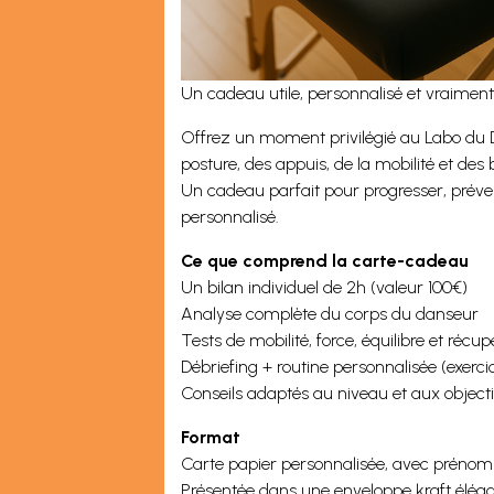
Un cadeau utile, personnalisé et vraimen
Offrez un moment privilégié au Labo du Da
posture, des appuis, de la mobilité et des
Un cadeau parfait pour progresser, préveni
personnalisé.
Ce que comprend la carte-cadeau
Un bilan individuel de 2h (valeur 100€)
Analyse complète du corps du danseur
Tests de mobilité, force, équilibre et récup
Débriefing + routine personnalisée (exerc
Conseils adaptés au niveau et aux object
Format
Carte papier personnalisée, avec préno
Présentée dans une enveloppe kraft élég