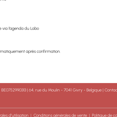
e via l’agenda du Labo
tomatiquement après confirmation.
E0752990313 | 64, rue du Moulin - 7041 Givry - Belgique | Conta
les d'utilisation
Conditions générales de vente
Politique de co