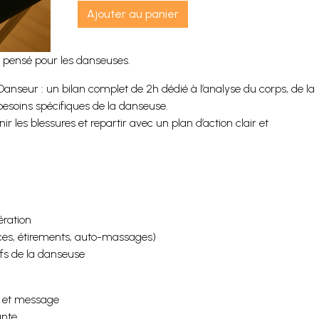
Ajouter au panier
t pensé pour les danseuses.
nseur : un bilan complet de 2h dédié à l’analyse du corps, de la
 besoins spécifiques de la danseuse.
r les blessures et repartir avec un plan d’action clair et
ération
ices, étirements, auto-massages)
ifs de la danseuse
m et message
ante